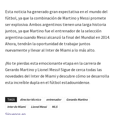
Esta noticia ha generado gran expectativa en el mundo del
fútbol, ya que la combinación de Martino y Messi promete
ser explosiva. Ambos argentinos tienen una larga historia
juntos, ya que Martino fue el entrenador de la selección
argentina cuando Messi alcanzó la final del Mundial en 2014.
Ahora, tendrán la oportunidad de trabajar juntos
nuevamente y llevar al Inter de Miami a lo más alto.
¡No te pierdas esta emocionante etapa en la carrera de
Gerardo Martino y Lionel Messi! Sigue de cerca todas las
novedades del Inter de Miami y descubre cómo se desarrolla
esta increíble dupla en el fútbol estadounidense.
TAGS
director técnico
entrenador
Gerardo Martino
Inter de Miami
Lionel Messi
MLS
Síguenos en