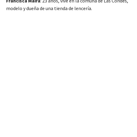
Francisca Maira
: 23 años, vive en la comuna de Las Condes,
modelo y dueña de una tienda de lencería.