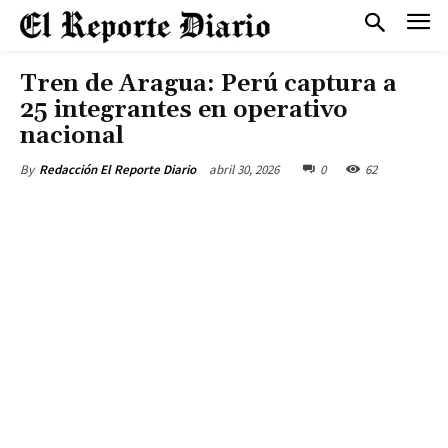
Tren de Aragua: Perú captura a
25 integrantes en operativo
nacional
abril 30, 2026
0
62
By
Redacción El Reporte Diario