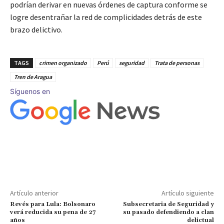
podrían derivar en nuevas órdenes de captura conforme se
logre desentrañar la red de complicidades detrás de este
brazo delictivo.
TAGS
crimen organizado
Perú
seguridad
Trata de personas
Tren de Aragua
Síguenos en
Artículo anterior
Artículo siguiente
Revés para Lula: Bolsonaro
Subsecretaria de Seguridad y
verá reducida su pena de 27
su pasado defendiendo a clan
años
delictual