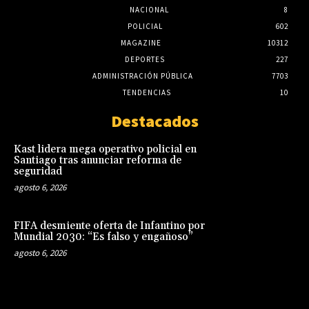
NACIONAL
8
POLICIAL
602
MAGAZINE
10312
DEPORTES
227
ADMINISTRACIÓN PÚBLICA
7703
TENDENCIAS
10
Destacados
Kast lidera mega operativo policial en
Santiago tras anunciar reforma de
seguridad
agosto 6, 2026
FIFA desmiente oferta de Infantino por
Mundial 2030: “Es falso y engañoso”
agosto 6, 2026