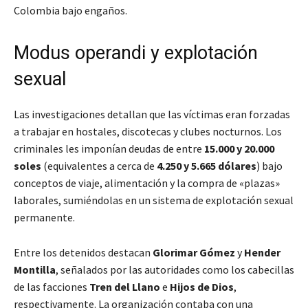
Colombia bajo engaños.
Modus operandi y explotación
sexual
Las investigaciones detallan que las víctimas eran forzadas
a trabajar en hostales, discotecas y clubes nocturnos. Los
criminales les imponían deudas de entre
15.000 y 20.000
soles
(equivalentes a cerca de
4.250 y 5.665 dólares
) bajo
conceptos de viaje, alimentación y la compra de «plazas»
laborales, sumiéndolas en un sistema de explotación sexual
permanente.
Entre los detenidos destacan
Glorimar Gómez
y
Hender
Montilla
, señalados por las autoridades como los cabecillas
de las facciones
Tren del Llano
e
Hijos de Dios
,
respectivamente. La organización contaba con una