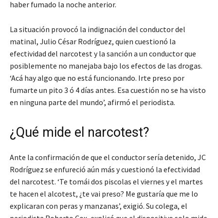
haber fumado la noche anterior.
La situación provocó la indignación del conductor del
matinal, Julio César Rodríguez, quien cuestionó la
efectividad del narcotest y la sanción a un conductor que
posiblemente no manejaba bajo los efectos de las drogas.
‘Acá hay algo que no está funcionando. Irte preso por
fumarte un pito 3 ó 4 días antes. Esa cuestión no se ha visto
en ninguna parte del mundo’, afirmó el periodista.
¿Qué mide el narcotest?
Ante la confirmación de que el conductor sería detenido, JC
Rodríguez se enfureció aún más y cuestionó la efectividad
del narcotest. ‘Te tomái dos piscolas el viernes y el martes
te hacen el alcotest, ¿te vai preso? Me gustaría que me lo
explicaran con peras y manzanas’, exigió. Su colega, el
periodista Roberto Cox, explicó que el dispositivo solo mide