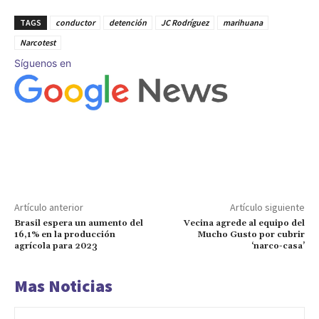
TAGS
conductor
detención
JC Rodríguez
marihuana
Narcotest
Síguenos en
Artículo anterior
Artículo siguiente
Brasil espera un aumento del
Vecina agrede al equipo del
16,1% en la producción
Mucho Gusto por cubrir
agrícola para 2023
‘narco-casa’
Mas Noticias