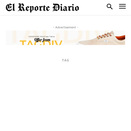
- Advertisement -
TAG