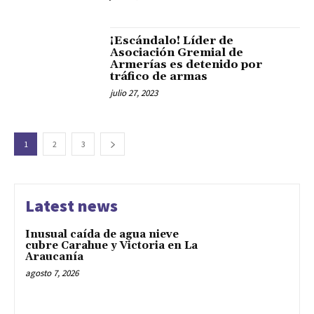
¡Escándalo! Líder de
Asociación Gremial de
Armerías es detenido por
tráfico de armas
julio 27, 2023
1
2
3
Latest news
Inusual caída de agua nieve
cubre Carahue y Victoria en La
Araucanía
agosto 7, 2026