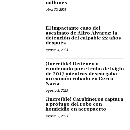
millones
abril 30, 2026
El impactante caso del
asesinato de Aliro Álvarez: la
detención del culpable 22 años
después
agosto 4, 2023
¡Increíble! Detienen a
condenado por el robo del siglo
de 2017 mientras descargaba
un camión robado en Cerro
Navia
agosto 3, 2023
¡Increíble! Carabineros captura
a prófugo del robo con
homicidio en aeropuerto
agosto 2, 2023