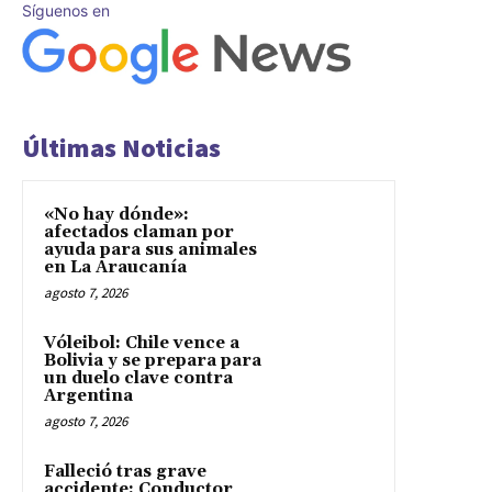
Síguenos en
Últimas Noticias
«No hay dónde»:
afectados claman por
ayuda para sus animales
en La Araucanía
agosto 7, 2026
Vóleibol: Chile vence a
Bolivia y se prepara para
un duelo clave contra
Argentina
agosto 7, 2026
Falleció tras grave
accidente: Conductor