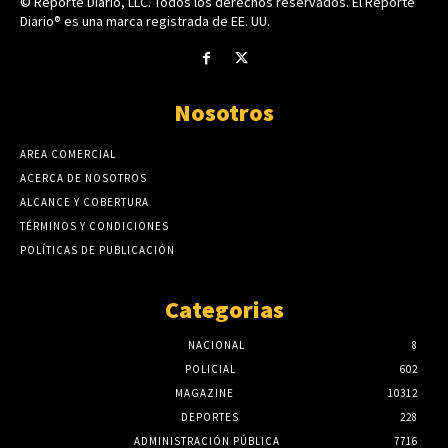
© Reporte Diario, LLC. Todos los derechos reservados. El Reporte
Diario® es una marca registrada de EE. UU.
Nosotros
AREA COMERCIAL
ACERCA DE NOSOTROS
ALCANCE Y COBERTURA
TÉRMINOS Y CONDICIONES
POLÍTICAS DE PUBLICACIÓN
Categorias
NACIONAL
8
POLICIAL
602
MAGAZINE
10312
DEPORTES
228
ADMINISTRACIÓN PÚBLICA
7716