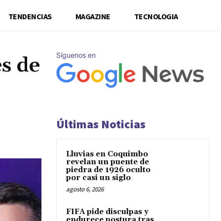
TENDENCIAS
MAGAZINE
TECNOLOGIA
Síguenos en
s de
Últimas Noticias
Lluvias en Coquimbo
revelan un puente de
piedra de 1926 oculto
por casi un siglo
agosto 6, 2026
FIFA pide disculpas y
endurece postura tras