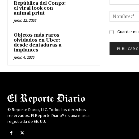
República del Congo:
Comentario:
el viral look con
animal print
junio 12, 2026
Guardar mi 
Objetos más raros
olvidados en Uber:
desde dentaduras a
implantes
junio 4, 2026
© Reporte Diario, LLC. Todos los derechos
reservados. El Reporte Diario® es una marca
registrada de EE. UU.