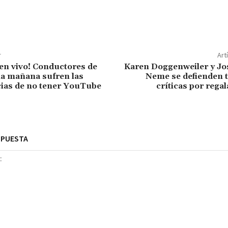
r
Art
en vivo! Conductores de
Karen Doggenweiler y Jo
la mañana sufren las
Neme se defienden t
ias de no tener YouTube
críticas por regal
SPUESTA