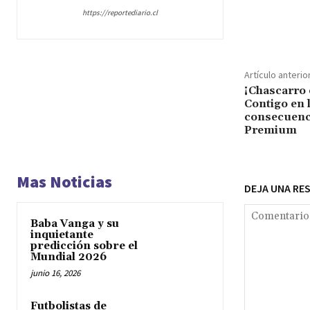
https://reportediario.cl
Cuota
Artículo anterio
¡Chascarro 
Contigo en 
consecuenc
Premium
Mas Noticias
DEJA UNA RE
Baba Vanga y su
inquietante
predicción sobre el
Mundial 2026
junio 16, 2026
Futbolistas de