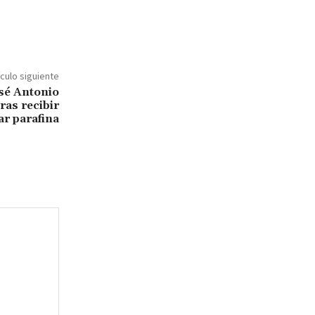
ículo siguiente
sé Antonio
ras recibir
ar parafina