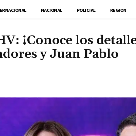
TERNACIONAL
NACIONAL
POLICIAL
REGION
: ¡Conoce los detalle
madores y Juan Pablo
Cuota