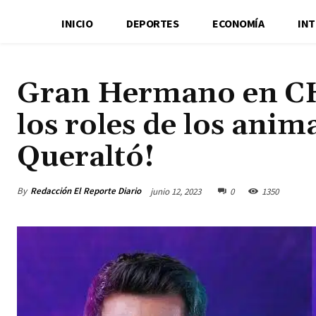
INICIO
DEPORTES
ECONOMÍA
IN
Gran Hermano en CHV
los roles de los ani
Queraltó!
By
Redacción El Reporte Diario
junio 12, 2023
0
1350