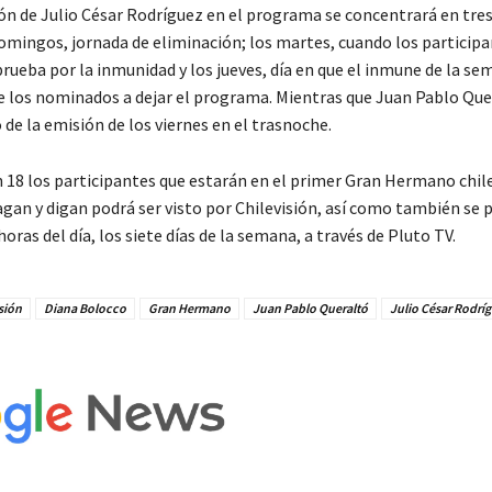
ón de Julio César Rodríguez en el programa se concentrará en tres 
omingos, jornada de eliminación; los martes, cuando los particip
prueba por la inmunidad y los jueves, día en que el inmune de la s
de los nominados a dejar el programa. Mientras que Juan Pablo Que
 de la emisión de los viernes en el trasnoche.
n 18 los participantes que estarán en el primer Gran Hermano chil
agan y digan podrá ser visto por Chilevisión, así como también se 
 horas del día, los siete días de la semana, a través de Pluto TV.
sión
Diana Bolocco
Gran Hermano
Juan Pablo Queraltó
Julio César Rodrí