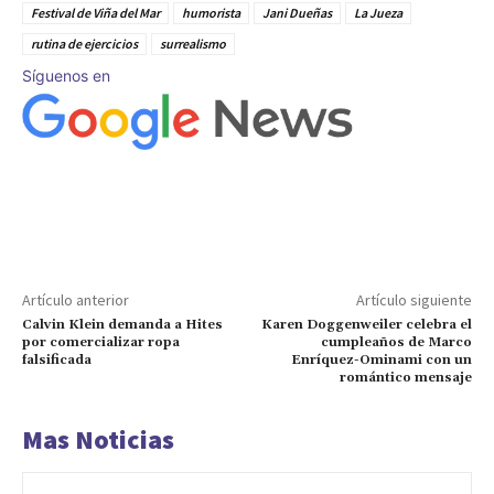
Festival de Viña del Mar
humorista
Jani Dueñas
La Jueza
rutina de ejercicios
surrealismo
Síguenos en
Artículo anterior
Artículo siguiente
Calvin Klein demanda a Hites
Karen Doggenweiler celebra el
por comercializar ropa
cumpleaños de Marco
falsificada
Enríquez-Ominami con un
romántico mensaje
Mas Noticias