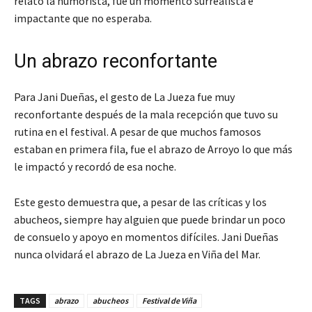
relató la humorista, fue un momento surrealista e
impactante que no esperaba.
Un abrazo reconfortante
Para Jani Dueñas, el gesto de La Jueza fue muy
reconfortante después de la mala recepción que tuvo su
rutina en el festival. A pesar de que muchos famosos
estaban en primera fila, fue el abrazo de Arroyo lo que más
le impactó y recordó de esa noche.
Este gesto demuestra que, a pesar de las críticas y los
abucheos, siempre hay alguien que puede brindar un poco
de consuelo y apoyo en momentos difíciles. Jani Dueñas
nunca olvidará el abrazo de La Jueza en Viña del Mar.
TAGS
abrazo
abucheos
Festival de Viña