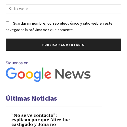
Sit
we
Guardar mi nombre, correo electrónico y sitio web en este
navegador la próxima vez que comente.
Síguenos en
Últimas Noticias
“No se ve contacto”:
explican por qué Altez fue
castigado y Jona no