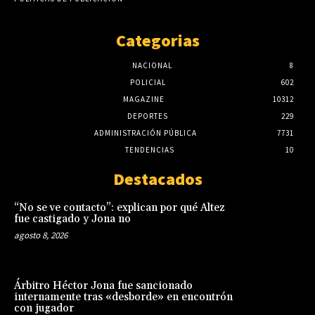
Categorias
NACIONAL
8
POLICIAL
602
MAGAZINE
10312
DEPORTES
229
ADMINISTRACIÓN PÚBLICA
7731
TENDENCIAS
10
Destacados
“No se ve contacto”: explican por qué Altez
fue castigado y Jona no
agosto 8, 2026
Árbitro Héctor Jona fue sancionado
internamente tras «desborde» en encontrón
con jugador