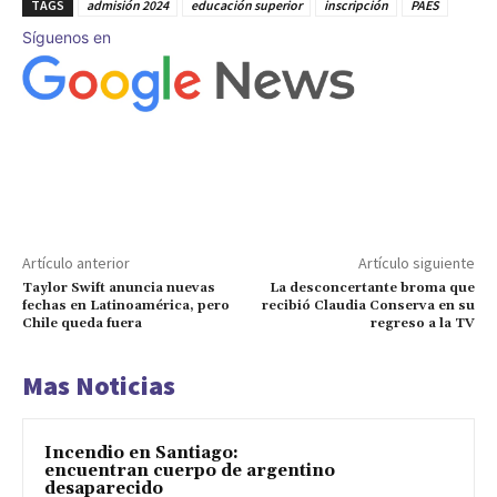
TAGS
admisión 2024
educación superior
inscripción
PAES
Síguenos en
Artículo anterior
Artículo siguiente
Taylor Swift anuncia nuevas
La desconcertante broma que
fechas en Latinoamérica, pero
recibió Claudia Conserva en su
Chile queda fuera
regreso a la TV
Mas Noticias
Incendio en Santiago:
encuentran cuerpo de argentino
desaparecido