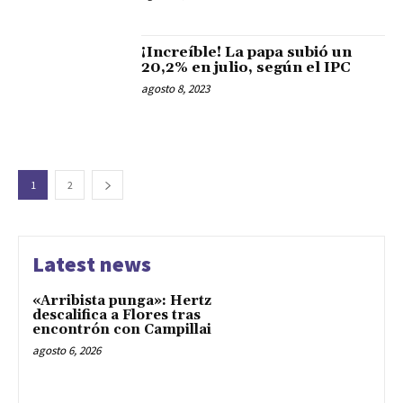
¡Increíble! La papa subió un
20,2% en julio, según el IPC
agosto 8, 2023
1
2
Latest news
«Arribista punga»: Hertz
descalifica a Flores tras
encontrón con Campillai
agosto 6, 2026