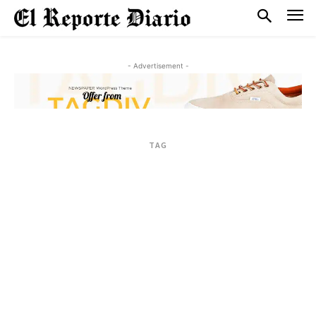
- Advertisement -
TAG