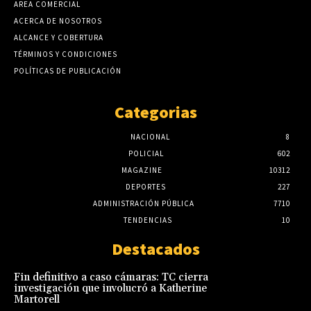
AREA COMERCIAL
ACERCA DE NOSOTROS
ALCANCE Y COBERTURA
TÉRMINOS Y CONDICIONES
POLÍTICAS DE PUBLICACIÓN
Categorias
NACIONAL
8
POLICIAL
602
MAGAZINE
10312
DEPORTES
227
ADMINISTRACIÓN PÚBLICA
7710
TENDENCIAS
10
Destacados
Fin definitivo a caso cámaras: TC cierra
investigación que involucró a Katherine
Martorell