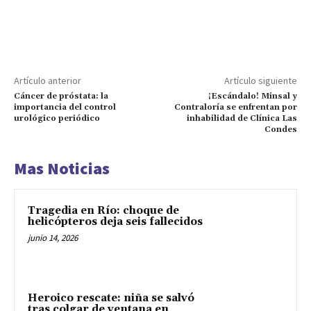
Artículo anterior
Artículo siguiente
Cáncer de próstata: la
¡Escándalo! Minsal y
importancia del control
Contraloría se enfrentan por
urológico periódico
inhabilidad de Clínica Las
Condes
Mas Noticias
Tragedia en Río: choque de
helicópteros deja seis fallecidos
junio 14, 2026
Heroico rescate: niña se salvó
tras colgar de ventana en