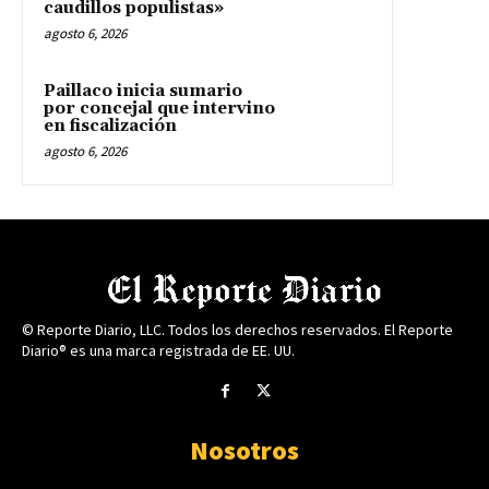
caudillos populistas»
agosto 6, 2026
Paillaco inicia sumario
por concejal que intervino
en fiscalización
agosto 6, 2026
© Reporte Diario, LLC. Todos los derechos reservados. El Reporte
Diario® es una marca registrada de EE. UU.
Nosotros