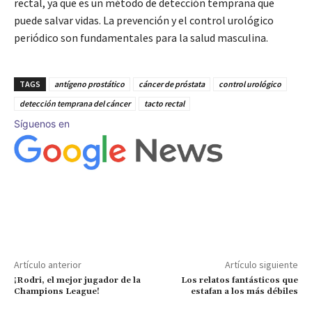
rectal, ya que es un método de detección temprana que
puede salvar vidas. La prevención y el control urológico
periódico son fundamentales para la salud masculina.
TAGS
antígeno prostático
cáncer de próstata
control urológico
detección temprana del cáncer
tacto rectal
Síguenos en
Artículo anterior
Artículo siguiente
¡Rodri, el mejor jugador de la
Los relatos fantásticos que
Champions League!
estafan a los más débiles