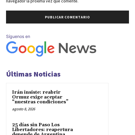
navegador la próxima vez que comente.
Síguenos en
Últimas Noticias
Irán insiste: reabrir
Ormuz exige aceptar
“nuestras condiciones”
agosto 8, 2026
25 días sin Paso Los
Libertadores: reapertura
depende de Argentina