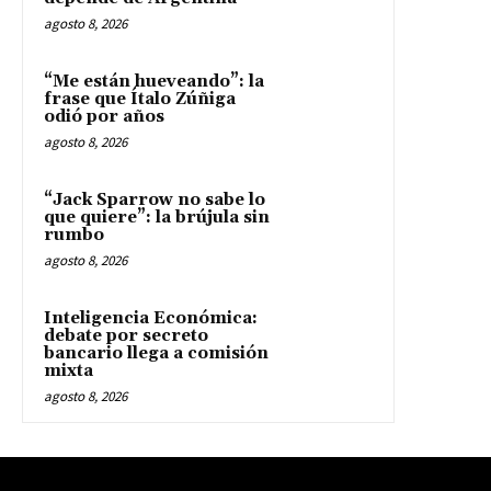
agosto 8, 2026
“Me están hueveando”: la
frase que Ítalo Zúñiga
odió por años
agosto 8, 2026
“Jack Sparrow no sabe lo
que quiere”: la brújula sin
rumbo
agosto 8, 2026
Inteligencia Económica:
debate por secreto
bancario llega a comisión
mixta
agosto 8, 2026