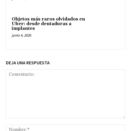
Objetos más raros olvidados en
Uber: desde dentaduras a
implantes
junio 4, 2026
DEJA UNA RESPUESTA
Comentario:
No