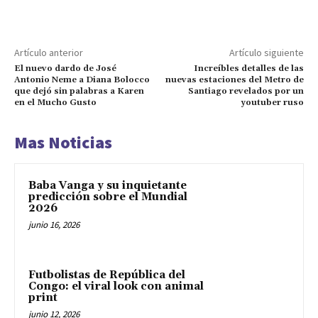
Artículo anterior
Artículo siguiente
El nuevo dardo de José
Increíbles detalles de las
Antonio Neme a Diana Bolocco
nuevas estaciones del Metro de
que dejó sin palabras a Karen
Santiago revelados por un
en el Mucho Gusto
youtuber ruso
Mas Noticias
Baba Vanga y su inquietante
predicción sobre el Mundial
2026
junio 16, 2026
Futbolistas de República del
Congo: el viral look con animal
print
junio 12, 2026