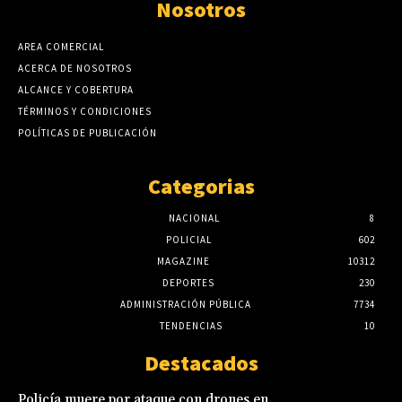
Nosotros
AREA COMERCIAL
ACERCA DE NOSOTROS
ALCANCE Y COBERTURA
TÉRMINOS Y CONDICIONES
POLÍTICAS DE PUBLICACIÓN
Categorias
NACIONAL
8
POLICIAL
602
MAGAZINE
10312
DEPORTES
230
ADMINISTRACIÓN PÚBLICA
7734
TENDENCIAS
10
Destacados
Policía muere por ataque con drones en