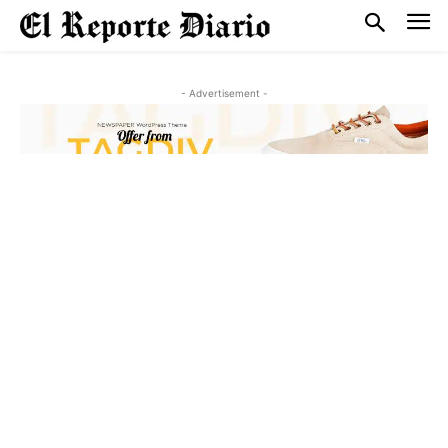
- Advertisement -