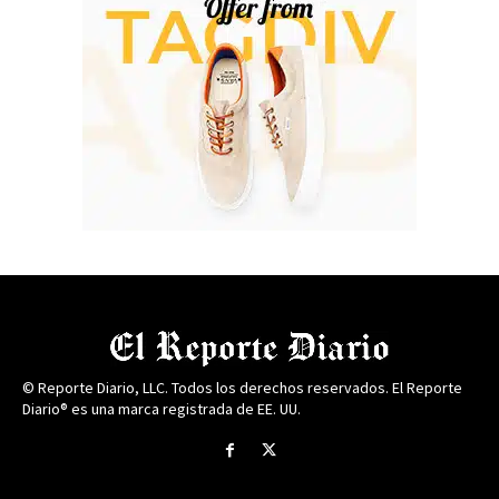
© Reporte Diario, LLC. Todos los derechos reservados. El Reporte
Diario® es una marca registrada de EE. UU.