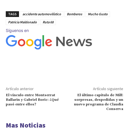
TAGS
accidente automovilístico
Bomberos
Mucho Gusto
Patricia Maldonado
Ruta 68
Síguenos en
Artículo anterior
Artículo siguiente
El vínculo entre Montserrat
El último capítulo de Milf:
Ballarin y Gabriel Boric: ¿Qué
sorpresas, despedidas y un
pasó entre ellos?
nuevo programa de Claudia
Conserva
Mas Noticias