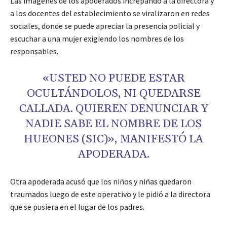
Las imágenes de los apoderados increpando a la directora y
a los docentes del establecimiento se viralizaron en redes
sociales, donde se puede apreciar la presencia policial y
escuchar a una mujer exigiendo los nombres de los
responsables.
«USTED NO PUEDE ESTAR
OCULTÁNDOLOS, NI QUEDARSE
CALLADA. QUIEREN DENUNCIAR Y
NADIE SABE EL NOMBRE DE LOS
HUEONES (SIC)», MANIFESTÓ LA
APODERADA.
Otra apoderada acusó que los niños y niñas quedaron
traumados luego de este operativo y le pidió a la directora
que se pusiera en el lugar de los padres.