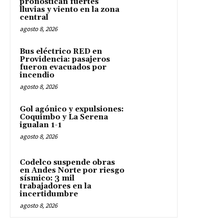
pronostican fuertes
lluvias y viento en la zona
central
agosto 8, 2026
Bus eléctrico RED en
Providencia: pasajeros
fueron evacuados por
incendio
agosto 8, 2026
Gol agónico y expulsiones:
Coquimbo y La Serena
igualan 1-1
agosto 8, 2026
Codelco suspende obras
en Andes Norte por riesgo
sísmico: 3 mil
trabajadores en la
incertidumbre
agosto 8, 2026