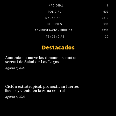
NACIONAL
8
POLICIAL
602
MAGAZINE
10312
DEPORTES
230
ADMINISTRACIÓN PÚBLICA
7735
TENDENCIAS
10
Destacados
Aumentan a nueve las denuncias contra
seremi de Salud de Los Lagos
agosto 8, 2026
Ciclón extratropical: pronostican fuertes
lluvias y viento en la zona central
agosto 8, 2026