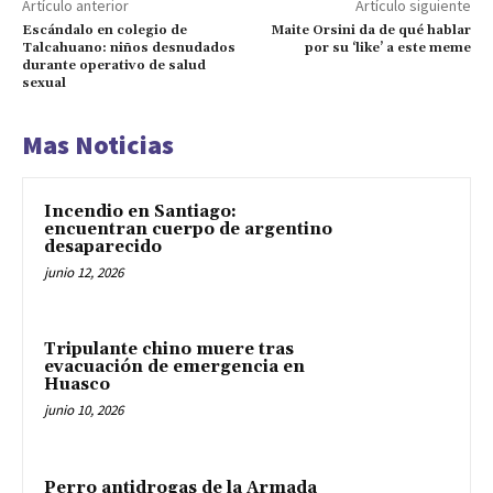
Artículo anterior
Artículo siguiente
Escándalo en colegio de
Maite Orsini da de qué hablar
Talcahuano: niños desnudados
por su ‘like’ a este meme
durante operativo de salud
sexual
Mas Noticias
Incendio en Santiago:
encuentran cuerpo de argentino
desaparecido
junio 12, 2026
Tripulante chino muere tras
evacuación de emergencia en
Huasco
junio 10, 2026
Perro antidrogas de la Armada