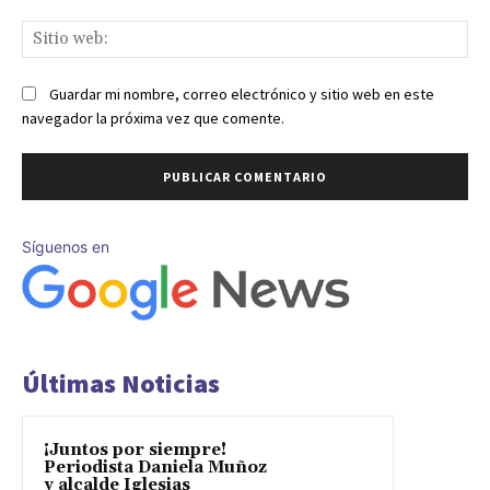
Sit
we
Guardar mi nombre, correo electrónico y sitio web en este
navegador la próxima vez que comente.
Síguenos en
Últimas Noticias
¡Juntos por siempre!
Periodista Daniela Muñoz
y alcalde Iglesias