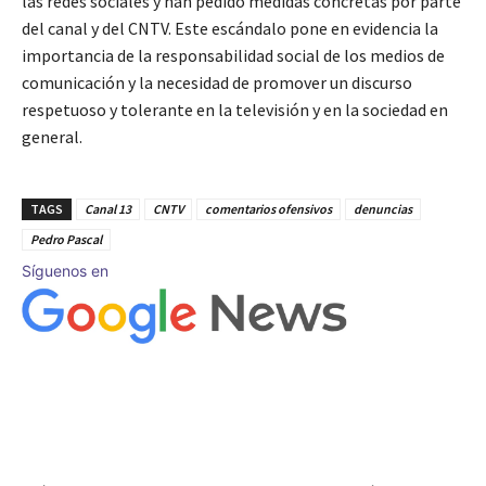
las redes sociales y han pedido medidas concretas por parte
del canal y del CNTV. Este escándalo pone en evidencia la
importancia de la responsabilidad social de los medios de
comunicación y la necesidad de promover un discurso
respetuoso y tolerante en la televisión y en la sociedad en
general.
TAGS
Canal 13
CNTV
comentarios ofensivos
denuncias
Pedro Pascal
Síguenos en