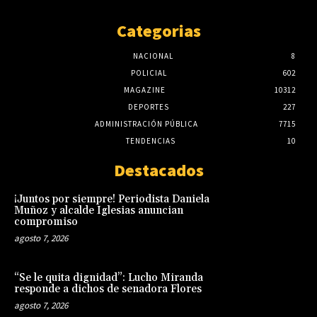
Categorias
NACIONAL
8
POLICIAL
602
MAGAZINE
10312
DEPORTES
227
ADMINISTRACIÓN PÚBLICA
7715
TENDENCIAS
10
Destacados
¡Juntos por siempre! Periodista Daniela
Muñoz y alcalde Iglesias anuncian
compromiso
agosto 7, 2026
“Se le quita dignidad”: Lucho Miranda
responde a dichos de senadora Flores
agosto 7, 2026