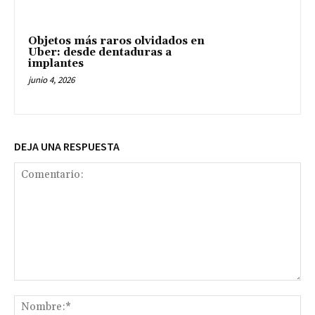
Objetos más raros olvidados en
Uber: desde dentaduras a
implantes
junio 4, 2026
DEJA UNA RESPUESTA
Comentario:
No