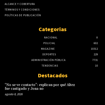
ALCANCE Y COBERTURA
TÉRMINOS Y CONDICIONES
POLÍTICAS DE PUBLICACIÓN
Categorias
NACIONAL
8
POLICIAL
602
MAGAZINE
10312
DEPORTES
229
ADMINISTRACIÓN PÚBLICA
7731
TENDENCIAS
10
Destacados
“No se ve contacto”: explican por qué Altez
fue castigado y Jona no
agosto 8, 2026