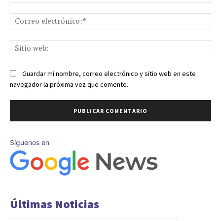
Co
ele
Sit
we
Guardar mi nombre, correo electrónico y sitio web en este
navegador la próxima vez que comente.
Síguenos en
Últimas Noticias