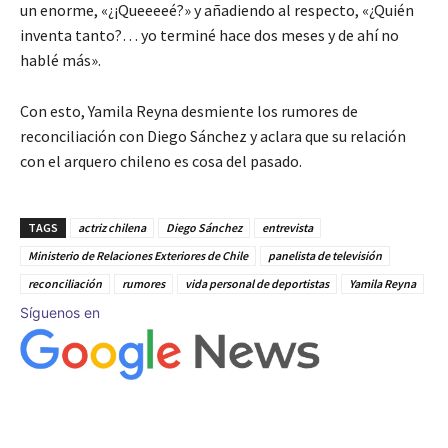
un enorme, «¿¡Queeeeé?» y añadiendo al respecto, «¿Quién
inventa tanto?… yo terminé hace dos meses y de ahí no
hablé más».
Con esto, Yamila Reyna desmiente los rumores de
reconciliación con Diego Sánchez y aclara que su relación
con el arquero chileno es cosa del pasado.
TAGS
actriz chilena
Diego Sánchez
entrevista
Ministerio de Relaciones Exteriores de Chile
panelista de televisión
reconciliación
rumores
vida personal de deportistas
Yamila Reyna
Síguenos en