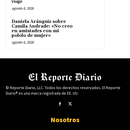
viaje
agosto 6, 2026
Daniela Aránguiz sobre
Camila Andrade: «No creo
en amistades con mi
pololo de mujer»
agosto 6, 2026
© Reporte Diario, LLC. Todos los derechos reservados. El Reporte
Diario® es una marca registrada de EE. UU.
Nosotros