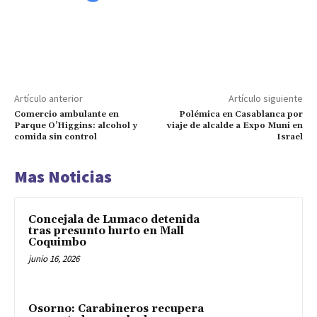
Artículo anterior
Artículo siguiente
Comercio ambulante en
Polémica en Casablanca por
Parque O’Higgins: alcohol y
viaje de alcalde a Expo Muni en
comida sin control
Israel
Mas Noticias
Concejala de Lumaco detenida
tras presunto hurto en Mall
Coquimbo
junio 16, 2026
Osorno: Carabineros recupera