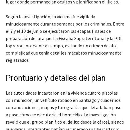
lugar donde permanecían ocultos y planificaban el ilícito.
Según la investigación, la víctima fue vigilada
minuciosamente durante semanas por los criminales. Entre
el 7 y el 10 de junio se ejecutaron las etapas finales de
preparación del ataque. La Fiscalía Supraterritorial y la PDI
lograron intervenir a tiempo, evitando un crimen de alta
complejidad que tenía detalles macabros minuciosamente
registrados.
Prontuario y detalles del plan
Las autoridades incautaron en la vivienda cuatro pistolas
con munición, un vehículo robado en Santiago y cuadernos
con anotaciones, mapas y fotografías que detallaban paso
a paso cómo se ejecutaría el homicidio. La investigación
reveló que el grupo planificó el delito desde la cárcel, siendo
que varios integrantes habían recuperado su libertad solo