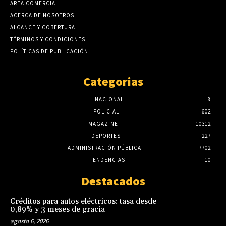
AREA COMERCIAL
ACERCA DE NOSOTROS
ALCANCE Y COBERTURA
TÉRMINOS Y CONDICIONES
POLÍTICAS DE PUBLICACIÓN
Categorias
NACIONAL
8
POLICIAL
602
MAGAZINE
10312
DEPORTES
227
ADMINISTRACIÓN PÚBLICA
7702
TENDENCIAS
10
Destacados
Créditos para autos eléctricos: tasa desde
0,89% y 3 meses de gracia
agosto 6, 2026