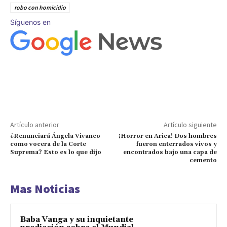
robo con homicidio
Síguenos en
Artículo anterior
Artículo siguiente
¿Renunciará Ángela Vivanco
¡Horror en Arica! Dos hombres
como vocera de la Corte
fueron enterrados vivos y
Suprema? Esto es lo que dijo
encontrados bajo una capa de
cemento
Mas Noticias
Baba Vanga y su inquietante