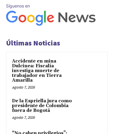
Síguenos en
Últimas Noticias
Accidente en mina
Dulcinea: Fiscalía
investiga muerte de
trabajador en Tierra
Amarilla
agosto 7, 2026
De la Espriella jura como
presidente de Colombia
fuera de Bogotá
agosto 7, 2026
“No caben privilegios”: