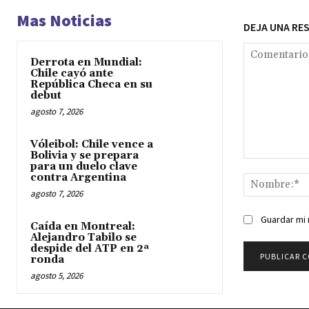
Mas Noticias
DEJA UNA RE
Derrota en Mundial:
Chile cayó ante
República Checa en su
debut
agosto 7, 2026
Vóleibol: Chile vence a
Bolivia y se prepara
Comentario:
para un duelo clave
contra Argentina
agosto 7, 2026
Guardar mi 
Caída en Montreal:
Alejandro Tabilo se
despide del ATP en 2ª
ronda
agosto 5, 2026