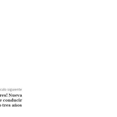
ículo siguiente
res! Nueva
de conducir
o tres años