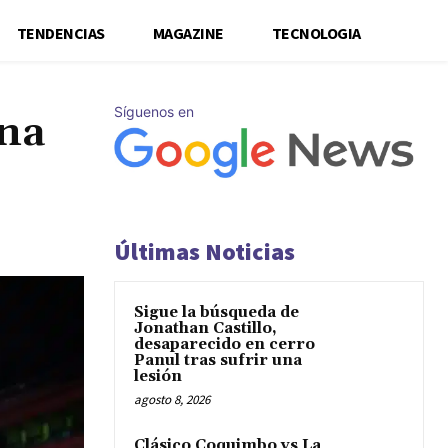
TENDENCIAS
MAGAZINE
TECNOLOGIA
Síguenos en
ena
Últimas Noticias
Sigue la búsqueda de
Jonathan Castillo,
desaparecido en cerro
Panul tras sufrir una
lesión
agosto 8, 2026
Clásico Coquimbo vs La