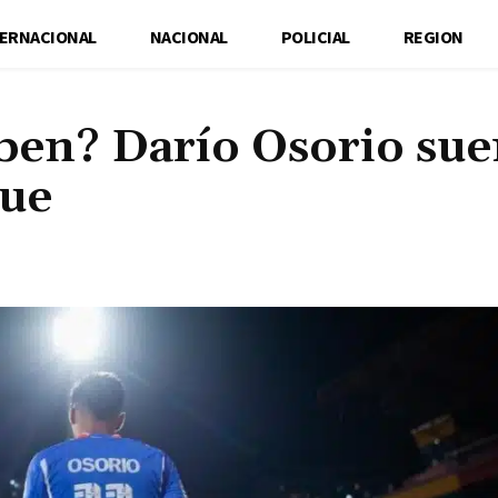
TERNACIONAL
NACIONAL
POLICIAL
REGION
ben? Darío Osorio su
gue
Cuota