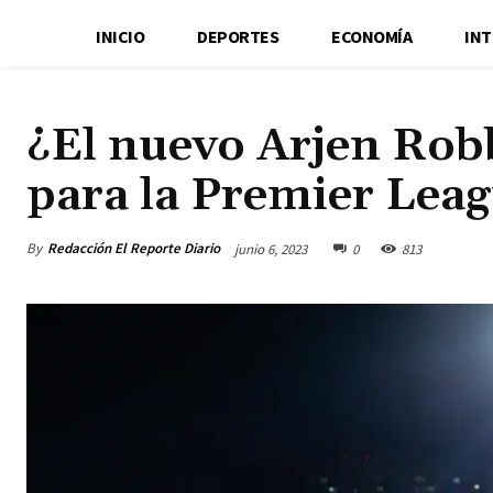
INICIO
DEPORTES
ECONOMÍA
IN
¿El nuevo Arjen Rob
para la Premier Lea
By
Redacción El Reporte Diario
junio 6, 2023
0
813