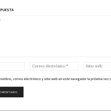
SPUESTA
Nombre:*
Correo
electrónico:*
nombre, correo electrónico y sitio web en este navegador la próxima vez