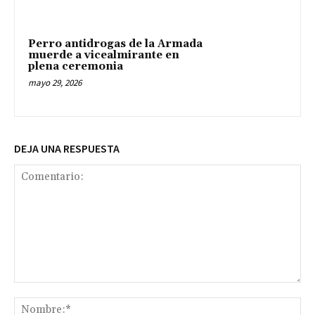
Perro antidrogas de la Armada
muerde a vicealmirante en
plena ceremonia
mayo 29, 2026
DEJA UNA RESPUESTA
Comentario:
No