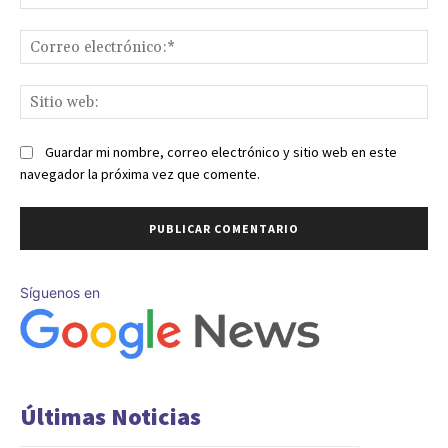
Co
ele
Sit
we
Guardar mi nombre, correo electrónico y sitio web en este
navegador la próxima vez que comente.
Síguenos en
Últimas Noticias