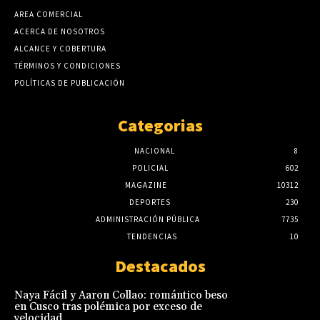
AREA COMERCIAL
ACERCA DE NOSOTROS
ALCANCE Y COBERTURA
TÉRMINOS Y CONDICIONES
POLÍTICAS DE PUBLICACIÓN
Categorias
NACIONAL
8
POLICIAL
602
MAGAZINE
10312
DEPORTES
230
ADMINISTRACIÓN PÚBLICA
7735
TENDENCIAS
10
Destacados
Naya Fácil y Aaron Collao: romántico beso
en Cusco tras polémica por exceso de
velocidad