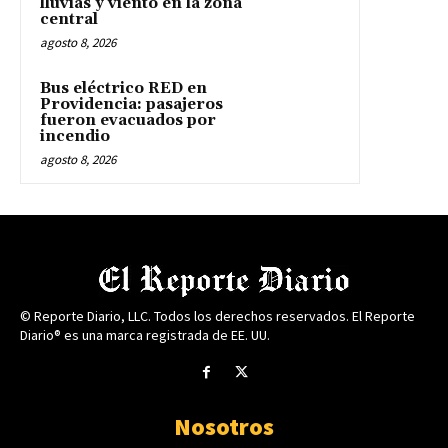
lluvias y viento en la zona
central
agosto 8, 2026
Bus eléctrico RED en
Providencia: pasajeros
fueron evacuados por
incendio
agosto 8, 2026
© Reporte Diario, LLC. Todos los derechos reservados. El Reporte
Diario® es una marca registrada de EE. UU.
Nosotros