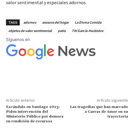
valor sentimental y especiales adornos.
TAGS
adornos
asesora del hogar
La Divina Comida
objetos de valor sentimental
patio
Titi García-Huidobro
Síguenos en
Artículo anterior
Artículo siguiente
Escándalo en Santiago 2023:
Las tragedias que han marcado
Piden intervención del
a Garras de Amor en su
Ministerio Público por demora
trayectoria
en rendición de recursos