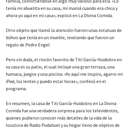
familia, convirtiéndose en algo muy valioso para ella. «Lo
tenía mi abuelita en su casa, mi mamá cuando era chica y
ahora yo aquí en mi casa», explicó en La Divina Comida.
Otro objeto que llamó la atención fueron unas estatuas de
búhos que tenía en un mueble, revelando que fueron un
regalo de Pedro Engel.
Pero sin duda, el rincón favorito de Titi García-Huidobro en
su casa es su patio, el cual incluye una gran terraza, una
hamaca, juegos y una piscina. «Yo aquí me inspiro, agarro mi
iPad, los lentes y puedo estar horas», confesó en el
programa.
En resumen, la casa de Titi García-Huidobro en La Divina
Comida fue una verdadera sorpresa para los televidentes,
quienes pudieron conocer más detalles de la vida de la
locutora de Radio Pudahuel y su hogar lleno de objetos de