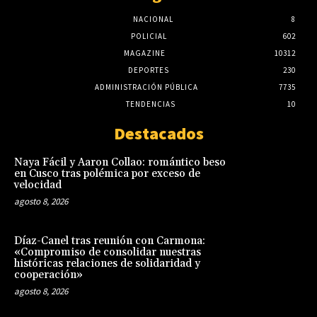
NACIONAL
8
POLICIAL
602
MAGAZINE
10312
DEPORTES
230
ADMINISTRACIÓN PÚBLICA
7735
TENDENCIAS
10
Destacados
Naya Fácil y Aaron Collao: romántico beso
en Cusco tras polémica por exceso de
velocidad
agosto 8, 2026
Díaz-Canel tras reunión con Carmona:
«Compromiso de consolidar nuestras
históricas relaciones de solidaridad y
cooperación»
agosto 8, 2026