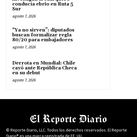
conducía ebrio en Ruta 5
Sur
agosto 7, 2026
“Ya no sirven”: diputados
buscan formalizar regla
80/20 para embajadores
agosto 7, 2026
Derrota en Mundial: Chile
cayó ante República Checa
en su debut
agosto 7, 2026
© Reporte Diario, LLC. Todos los derechos reservados. El Reporte
Diario® es una marca registrada de EE. UU.