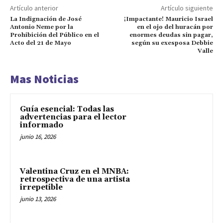
Artículo anterior
Artículo siguiente
La Indignación de José
¡Impactante! Mauricio Israel
Antonio Neme por la
en el ojo del huracán por
Prohibición del Público en el
enormes deudas sin pagar,
Acto del 21 de Mayo
según su exesposa Debbie
Valle
Mas Noticias
Guía esencial: Todas las
advertencias para el lector
informado
junio 16, 2026
Valentina Cruz en el MNBA:
retrospectiva de una artista
irrepetible
junio 13, 2026