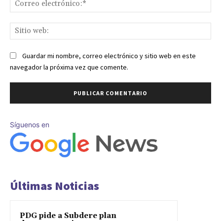
Co
ele
Sit
we
Guardar mi nombre, correo electrónico y sitio web en este
navegador la próxima vez que comente.
Síguenos en
Últimas Noticias
PDG pide a Subdere plan