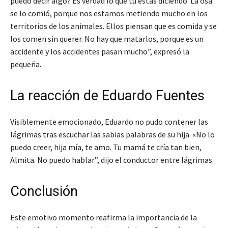
puedo decir algo? Es verdad lo que tú estás diciendo. La osa
se lo comió, porque nos estamos metiendo mucho en los
territorios de los animales. Ellos piensan que es comida y se
los comen sin querer. No hay que matarlos, porque es un
accidente y los accidentes pasan mucho”, expresó la
pequeña.
La reacción de Eduardo Fuentes
Visiblemente emocionado, Eduardo no pudo contener las
lágrimas tras escuchar las sabias palabras de su hija. «No lo
puedo creer, hija mía, te amo. Tu mamá te cría tan bien,
Almita. No puedo hablar”, dijo el conductor entre lágrimas.
Conclusión
Este emotivo momento reafirma la importancia de la