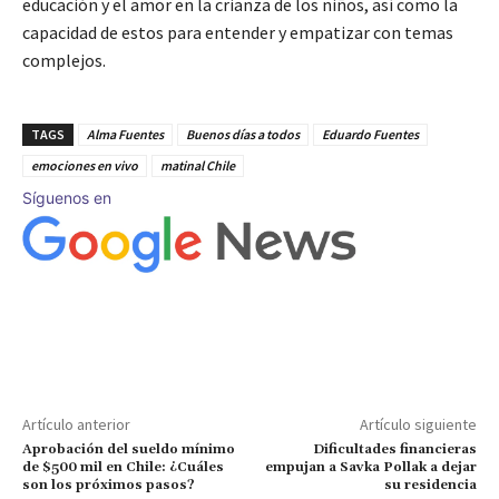
educación y el amor en la crianza de los niños, así como la
capacidad de estos para entender y empatizar con temas
complejos.
TAGS
Alma Fuentes
Buenos días a todos
Eduardo Fuentes
emociones en vivo
matinal Chile
Síguenos en
Artículo anterior
Artículo siguiente
Aprobación del sueldo mínimo
Dificultades financieras
de $500 mil en Chile: ¿Cuáles
empujan a Savka Pollak a dejar
son los próximos pasos?
su residencia