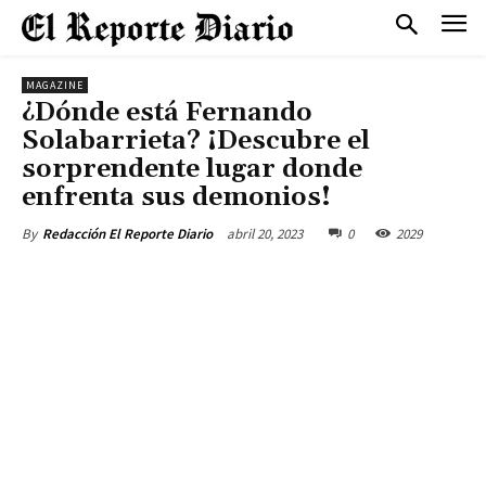
MAGAZINE
¿Dónde está Fernando
Solabarrieta? ¡Descubre el
sorprendente lugar donde
enfrenta sus demonios!
abril 20, 2023
0
2029
By
Redacción El Reporte Diario