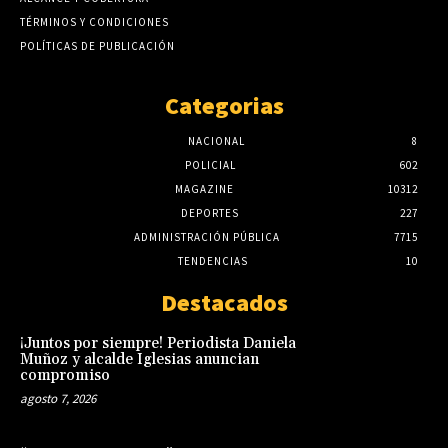
TÉRMINOS Y CONDICIONES
POLÍTICAS DE PUBLICACIÓN
Categorias
NACIONAL
8
POLICIAL
602
MAGAZINE
10312
DEPORTES
227
ADMINISTRACIÓN PÚBLICA
7715
TENDENCIAS
10
Destacados
¡Juntos por siempre! Periodista Daniela
Muñoz y alcalde Iglesias anuncian
compromiso
agosto 7, 2026