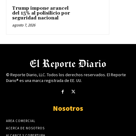
Trump impone arancel
del 15% al polisilicio por
seguridad nacional
agosto 7, 2026
© Reporte Diario, LLC. Todos los derechos reservados. El Reporte
Diario® es una marca registrada de EE. UU.
Nosotros
AREA COMERCIAL
ACERCA DE NOSOTROS
ALCANCE Y COBERTURA