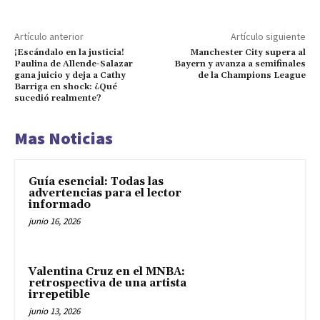
Artículo anterior
Artículo siguiente
¡Escándalo en la justicia!
Manchester City supera al
Paulina de Allende-Salazar
Bayern y avanza a semifinales
gana juicio y deja a Cathy
de la Champions League
Barriga en shock: ¿Qué
sucedió realmente?
Mas Noticias
Guía esencial: Todas las
advertencias para el lector
informado
junio 16, 2026
Valentina Cruz en el MNBA:
retrospectiva de una artista
irrepetible
junio 13, 2026