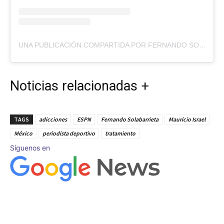
UNA PUBLICACIÓN COMPARTIDA POR FERNANDO SOLABARRIETA (@FERSOLABARRIETAC)
Noticias relacionadas +
TAGS
adicciones
ESPN
Fernando Solabarrieta
Mauricio Israel
México
periodista deportivo
tratamiento
Síguenos en