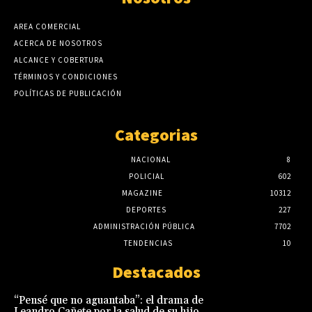
AREA COMERCIAL
ACERCA DE NOSOTROS
ALCANCE Y COBERTURA
TÉRMINOS Y CONDICIONES
POLÍTICAS DE PUBLICACIÓN
Categorias
NACIONAL
8
POLICIAL
602
MAGAZINE
10312
DEPORTES
227
ADMINISTRACIÓN PÚBLICA
7702
TENDENCIAS
10
Destacados
“Pensé que no aguantaba”: el drama de
Leandro Cañete por la salud de su hijo