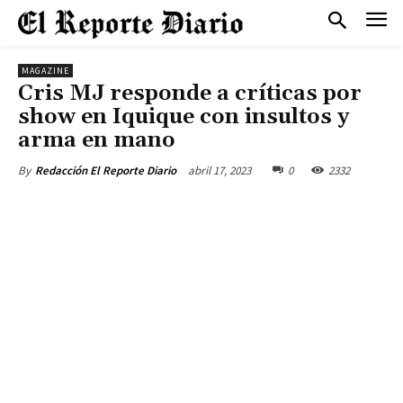
MAGAZINE
Cris MJ responde a críticas por
show en Iquique con insultos y
arma en mano
abril 17, 2023
0
2332
By
Redacción El Reporte Diario