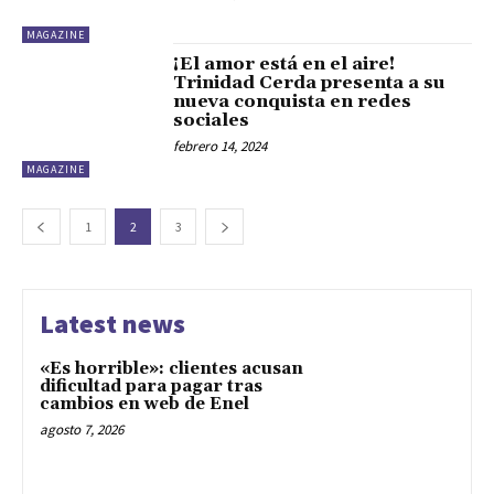
MAGAZINE
¡El amor está en el aire!
Trinidad Cerda presenta a su
nueva conquista en redes
sociales
febrero 14, 2024
MAGAZINE
1
2
3
Latest news
«Es horrible»: clientes acusan
dificultad para pagar tras
cambios en web de Enel
agosto 7, 2026