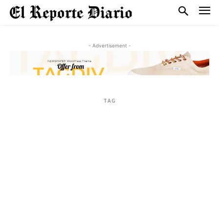
- Advertisement -
TAG