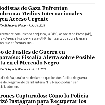
iodistas de Gaza Enfrentan
bruna: Medios Internacionales
gen Acceso Urgente
ón El Reporte Diario
-
julio 24, 2025
alarmante comunicado conjunto, la BBC, Associated Press (AP),
s y Agence France-Presse (AFP) han alertado sobre la grave
ión que enfrentan sus...
o de Fusiles de Guerra en
paraíso: Fiscalía Alerta sobre Posible
ta en el Mercado Negro
ón El Reporte Diario
-
junio 19, 2025
calía de Valparaíso ha declarado que los dos fusiles de guerra
s del Regimiento de Infantería Nº 2 Maipo podrían ser
ializados en...
rones Capturados: Cómo la Policía
lizó Instagram para Recuperar los