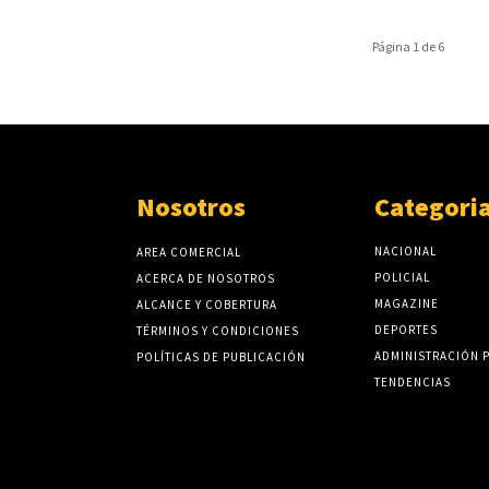
Página 1 de 6
Nosotros
Categori
NACIONAL
AREA COMERCIAL
POLICIAL
ACERCA DE NOSOTROS
MAGAZINE
ALCANCE Y COBERTURA
DEPORTES
TÉRMINOS Y CONDICIONES
ADMINISTRACIÓN 
POLÍTICAS DE PUBLICACIÓN
TENDENCIAS