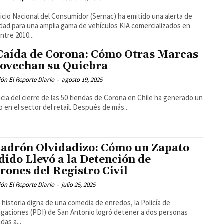
vicio Nacional del Consumidor (Sernac) ha emitido una alerta de
dad para una amplia gama de vehículos KIA comercializados en
ntre 2010...
Caída de Corona: Cómo Otras Marcas
ovechan su Quiebra
ón El Reporte Diario
-
agosto 19, 2025
icia del cierre de las 50 tiendas de Corona en Chile ha generado un
o en el sector del retail. Después de más...
Ladrón Olvidadizo: Cómo un Zapato
dido Llevó a la Detención de
rones del Registro Civil
ón El Reporte Diario
-
julio 25, 2025
 historia digna de una comedia de enredos, la Policía de
igaciones (PDI) de San Antonio logró detener a dos personas
das a...