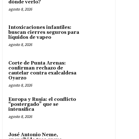
dónde verlo?
agosto 8, 2026
Intoxicaciones infantiles:
buscan cierres seguros para
líquidos de vapeo
agosto 8, 2026
Corte de Punta Arenas:
confirman rechazo de
cautelar contra exalcaldesa
Oyarzo
agosto 8, 2026
Europa y Rusia: el conflicto
“postergado” que se
intensifica
agosto 8, 2026
José Antonio Neme,