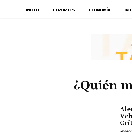
INICIO
DEPORTES
ECONOMÍA
IN
¿Quién m
Ale
Veh
Crí
Redacci