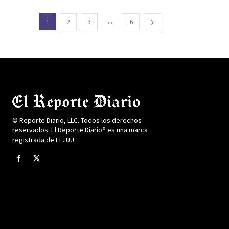
...
1
2
3
6
© Reporte Diario, LLC. Todos los derechos
reservados. El Reporte Diario® es una marca
registrada de EE. UU.