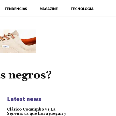
TENDENCIAS
MAGAZINE
TECNOLOGIA
s negros?
Latest news
Clásico Coquimbo vs La
Serena: ¿a qué hora juegan y