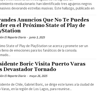
rimiento revolucionario: han identificado tres agujeros negros
asivos devorando estrellas masivas. Este hallazgo, publicado en
randes Anuncios Que No Te Puedes
der en el Próximo State of Play de
yStation
ón El Reporte Diario
-
junio 3, 2025
ximo State of Play de PlayStation se acerca y promete ser un
 lleno de emociones para los fanáticos de la consola.
mado...
sidente Boric Visita Puerto Varas
s Devastador Tornado
ón El Reporte Diario
-
mayo 26, 2025
sidente de Chile, Gabriel Boric, se dirige este lunes a la ciudad de
 Varas, en la región de Los Lagos, para reunirse...