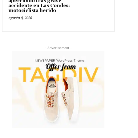
apercibido tras grave
accidente en Las Condes:
motociclista herido
agosto 8, 2026
- Advertisement -