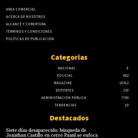
AREA COMERCIAL
ACERCA DE NOSOTROS
ALCANCE Y COBERTURA
TÉRMINOS Y CONDICIONES
POLÍTICAS DE PUBLICACIÓN
Categorias
NACIONAL
8
POLICIAL
602
MAGAZINE
10312
DEPORTES
230
ADMINISTRACIÓN PÚBLICA
7740
TENDENCIAS
10
Destacados
Siete días desaparecido: búsqueda de
Jonathan Castillo en cerro Panul se enfoca