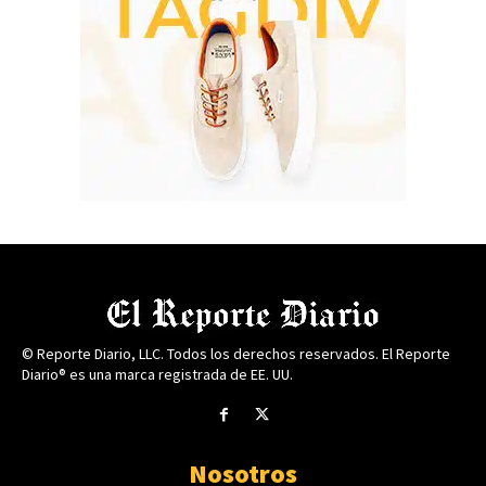
© Reporte Diario, LLC. Todos los derechos reservados. El Reporte
Diario® es una marca registrada de EE. UU.
Nosotros