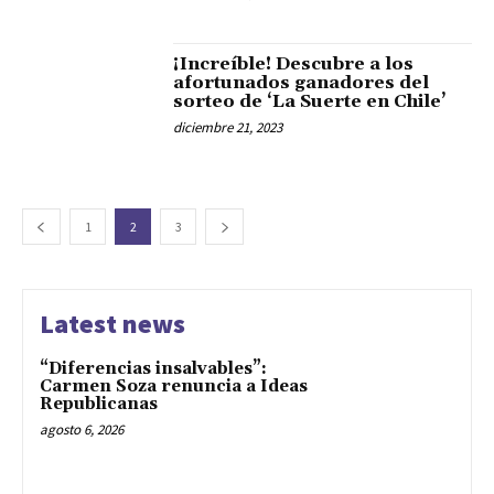
¡Increíble! Descubre a los
afortunados ganadores del
sorteo de ‘La Suerte en Chile’
diciembre 21, 2023
1
2
3
Latest news
“Diferencias insalvables”:
Carmen Soza renuncia a Ideas
Republicanas
agosto 6, 2026