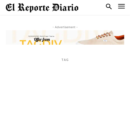
- Advertisement -
TAG