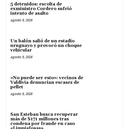
5 detenidos: escolta de
exministro Cordero sufrió
intento de asalto
agosto 9, 2026
Un balón salió de un estadio
uruguayo y provocó un choque
vehicular
agosto 9, 2026
«No puede ser esto»: vecinos de
Valdivia denuncian escasez de
pellet
agosto 9, 2026
San Esteban busca recuperar
más de $171 millones tras
condena por fraude en caso
«Limpiafosas»