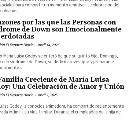
sociales para compartir un momento emotivo: la celebración del
mpleaños...
azones por las que las Personas con
drome de Down son Emocionalmente
erdotadas
ón El Reporte Diario
-
abril 14, 2025
 María Luisa Godoy se enteró de que su quinto hijo, Domingo,
a con síndrome de Down, se dedicó a investigar y prepararse
nalmente...
Familia Creciente de María Luisa
oy: Una Celebración de Amor y Unión
ón El Reporte Diario
-
abril 7, 2025
Luisa Godoy, la conocida animadora, ha compartido recientemente
rada íntima a su vida familiar. Durante el cumpleaños de la hija de