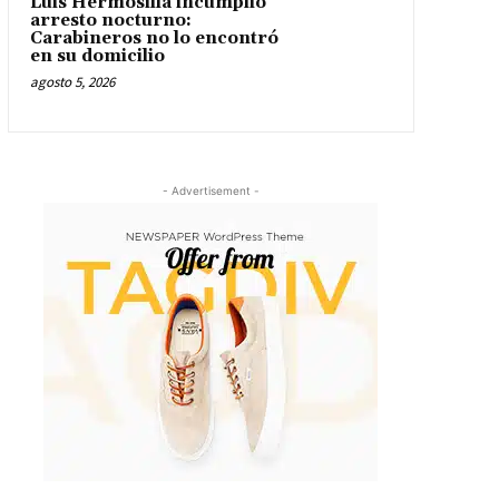
Luis Hermosilla incumplió
arresto nocturno:
Carabineros no lo encontró
en su domicilio
agosto 5, 2026
- Advertisement -