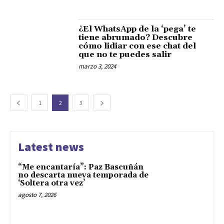
¿El WhatsApp de la ‘pega’ te
tiene abrumado? Descubre
cómo lidiar con ese chat del
que no te puedes salir
marzo 3, 2024
1
2
3
Latest news
“Me encantaría”: Paz Bascuñán
no descarta nueva temporada de
‘Soltera otra vez’
agosto 7, 2026