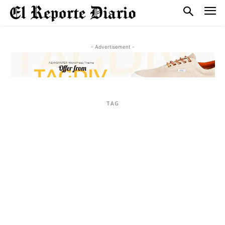
- Advertisement -
TAG