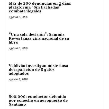
Más de 200 denuncias en 2 días:
plataforma “Sin Fachadas”
combate ilegales
agosto 8, 2026
“Una sola decisión”: Sammis
Reyes lanza gira nacional de su
libro
agosto 8, 2026
Valdivia: investigan misteriosa
desaparición de 8 gatos
adoptados
agosto 8, 2026
$60.000: conductor detenido
por cohecho en aeropuerto de
Santiago