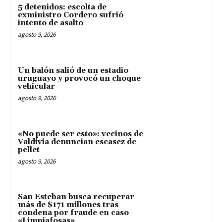
5 detenidos: escolta de
exministro Cordero sufrió
intento de asalto
agosto 9, 2026
Un balón salió de un estadio
uruguayo y provocó un choque
vehicular
agosto 9, 2026
«No puede ser esto»: vecinos de
Valdivia denuncian escasez de
pellet
agosto 9, 2026
San Esteban busca recuperar
más de $171 millones tras
condena por fraude en caso
«Limpiafosas»