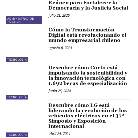
Reúnen para Fortalecer la
Democracia y la Justicia Social
julio 21, 2025
ADMINISTRACIÓN
PÚBLICA
Cómo la Transformación
Digital está revolucionando el
mundo empresarial chileno
agosto 6, 2024
TECNOLOGÍA
Descubre cómo Corfo está
impulsando la sostenibilidad y
la innovación tecnológica con
1.692 becas de especialización
junio 25, 2024
TECNOLOGÍA
Descubre cómo LG está
liderando la revolución de los
vehículos eléctricos en el 37º
Simposio y Exposición
Internacional
abril 24, 2024
TECNOLOGÍA