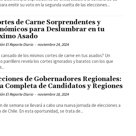
para emitir su voto en la segunda vuelta de las elecciones...
ortes de Carne Sorprendentes y
nómicos para Deslumbrar en tu
ximo Asado
ón El Reporte Diario
-
noviembre 24, 2024
 cansado de los mismos cortes de carne en tus asados? Un
o parrillero revela los cortes ignorados y baratos con los que
...
cciones de Gobernadores Regionales:
a Completa de Candidatos y Regiones
ón El Reporte Diario
-
noviembre 18, 2024
in de semana se llevará a cabo una nueva jornada de elecciones a
go de Chile. En esta oportunidad, se trata de...