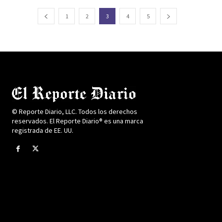
1
2
3
4
5
© Reporte Diario, LLC. Todos los derechos
reservados. El Reporte Diario® es una marca
registrada de EE. UU.