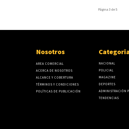
Página 3 de 5
Nosotros
Categori
NACIONAL
AREA COMERCIAL
POLICIAL
ACERCA DE NOSOTROS
MAGAZINE
ALCANCE Y COBERTURA
DEPORTES
TÉRMINOS Y CONDICIONES
ADMINISTRACIÓN 
POLÍTICAS DE PUBLICACIÓN
TENDENCIAS