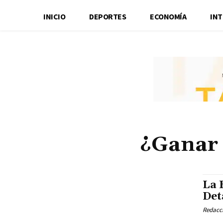
INICIO
DEPORTES
ECONOMÍA
IN
¿Ganar 
La 
Det
Redacci