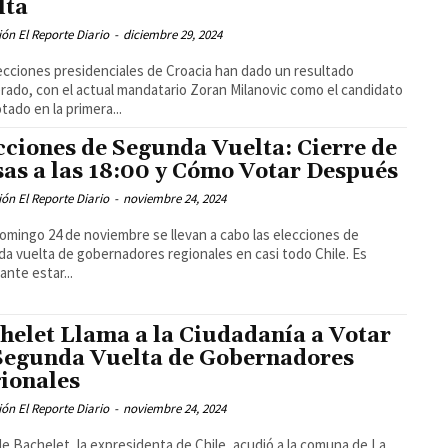
lta
ón El Reporte Diario
-
diciembre 29, 2024
ecciones presidenciales de Croacia han dado un resultado
rado, con el actual mandatario Zoran Milanovic como el candidato
tado en la primera...
cciones de Segunda Vuelta: Cierre de
as a las 18:00 y Cómo Votar Después
ón El Reporte Diario
-
noviembre 24, 2024
omingo 24 de noviembre se llevan a cabo las elecciones de
a vuelta de gobernadores regionales en casi todo Chile. Es
ante estar...
helet Llama a la Ciudadanía a Votar
Segunda Vuelta de Gobernadores
ionales
ón El Reporte Diario
-
noviembre 24, 2024
le Bachelet, la expresidenta de Chile, acudió a la comuna de La