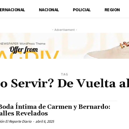
TERNACIONAL
NACIONAL
POLICIAL
REGION
- Advertisement -
TAG
o Servir? De Vuelta a
Boda Íntima de Carmen y Bernardo:
alles Revelados
ón El Reporte Diario
-
abril 6, 2025