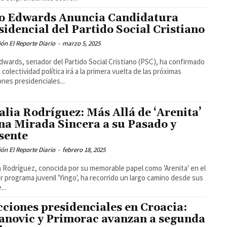
o Edwards Anuncia Candidatura
sidencial del Partido Social Cristiano
ón El Reporte Diario
-
marzo 5, 2025
dwards, senador del Partido Social Cristiano (PSC), ha confirmado
 colectividad política irá a la primera vuelta de las próximas
ones presidenciales...
alia Rodríguez: Más Allá de ‘Arenita’
na Mirada Sincera a su Pasado y
sente
ón El Reporte Diario
-
febrero 18, 2025
a Rodríguez, conocida por su memorable papel como 'Arenita' en el
r programa juvenil 'Yingo', ha recorrido un largo camino desde sus
...
cciones presidenciales en Croacia:
anovic y Primorac avanzan a segunda