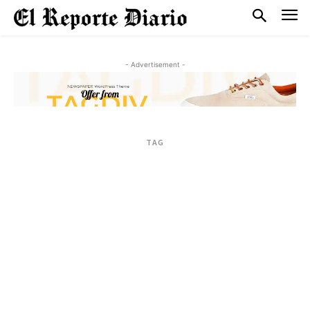
- Advertisement -
TAG