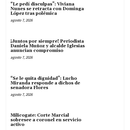
“Le pedí disculpas”: Viviana
Nunes se retracta con Dominga
López tras polémica
agosto 7, 2026
¡Juntos por siempre! Periodista
Daniela Muñoz y alcalde Iglesias
anuncian compromiso
agosto 7, 2026
“Se le quita dignidad”: Lucho
Miranda responde a dichos de
senadora Flores
agosto 7, 2026
Milicogate: Corte Marcial
sobresee a coronel en servicio
activo