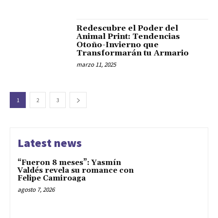
Redescubre el Poder del
Animal Print: Tendencias
Otoño-Invierno que
Transformarán tu Armario
marzo 11, 2025
1
2
3
Latest news
“Fueron 8 meses”: Yasmín
Valdés revela su romance con
Felipe Camiroaga
agosto 7, 2026