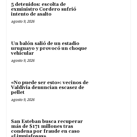
5 detenidos: escolta de
exministro Cordero sufrió
intento de asalto
agosto 9, 2026
Un balón salió de un estadio
uruguayo y provocó un choque
vehicular
agosto 9, 2026
«No puede ser esto»: vecinos de
Valdivia denuncian escasez de
pellet
agosto 9, 2026
San Esteban busca recuperar
más de $171 millones tras
condena por fraude en caso
«Limpiafosas»