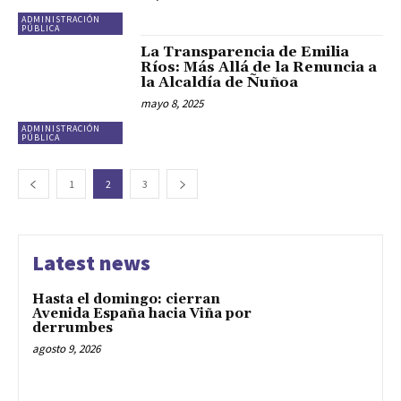
ADMINISTRACIÓN
PÚBLICA
La Transparencia de Emilia
Ríos: Más Allá de la Renuncia a
la Alcaldía de Ñuñoa
mayo 8, 2025
ADMINISTRACIÓN
PÚBLICA
1
2
3
Latest news
Hasta el domingo: cierran
Avenida España hacia Viña por
derrumbes
agosto 9, 2026