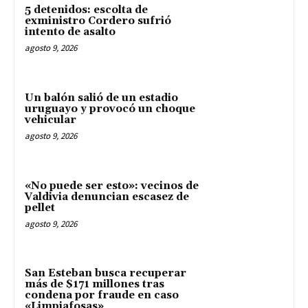
5 detenidos: escolta de
exministro Cordero sufrió
intento de asalto
agosto 9, 2026
Un balón salió de un estadio
uruguayo y provocó un choque
vehicular
agosto 9, 2026
«No puede ser esto»: vecinos de
Valdivia denuncian escasez de
pellet
agosto 9, 2026
San Esteban busca recuperar
más de $171 millones tras
condena por fraude en caso
«Limpiafosas»