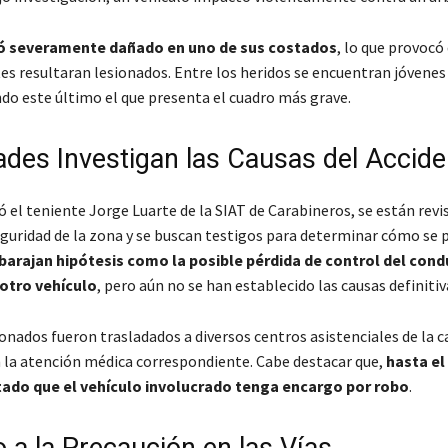
ó severamente dañado en uno de sus costados
, lo que provocó
es resultaran lesionados. Entre los heridos se encuentran jóvenes
ndo este último el que presenta el cuadro más grave.
ades Investigan las Causas del Accide
 el teniente Jorge Luarte de la SIAT de Carabineros, se están revi
guridad de la zona y se buscan testigos para determinar cómo se p
barajan hipótesis como la posible pérdida de control del cond
otro vehículo
, pero aún no se han establecido las causas definitiv
onados fueron trasladados a diversos centros asistenciales de la c
 la atención médica correspondiente. Cabe destacar que,
hasta e
tado que el vehículo involucrado tenga encargo por robo
.