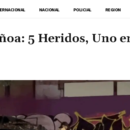
TERNACIONAL
NACIONAL
POLICIAL
REGION
ñoa: 5 Heridos, Uno e
Cuota