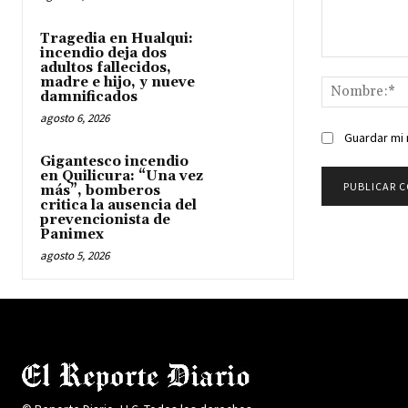
Tragedia en Hualqui:
incendio deja dos
Comentario:
adultos fallecidos,
madre e hijo, y nueve
damnificados
agosto 6, 2026
Guardar mi 
Gigantesco incendio
en Quilicura: “Una vez
más”, bomberos
critica la ausencia del
prevencionista de
Panimex
agosto 5, 2026