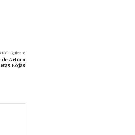
ículo siguiente
 de Arturo
jetas Rojas