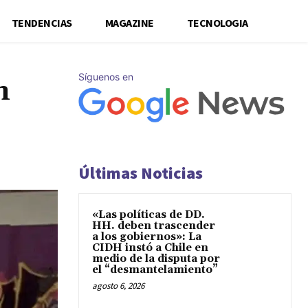
TENDENCIAS
MAGAZINE
TECNOLOGIA
Síguenos en
n
Últimas Noticias
«Las políticas de DD.
HH. deben trascender
a los gobiernos»: La
CIDH instó a Chile en
medio de la disputa por
el “desmantelamiento”
agosto 6, 2026