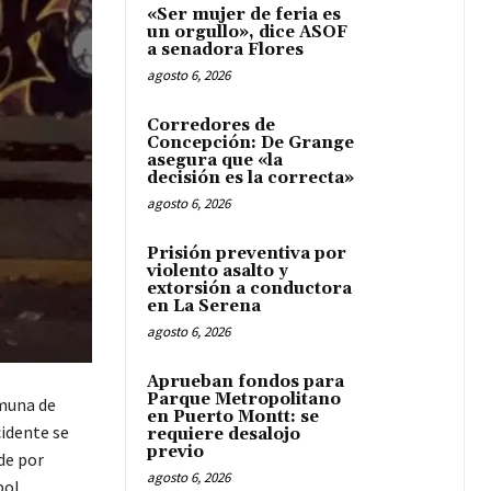
«Ser mujer de feria es
un orgullo», dice ASOF
a senadora Flores
agosto 6, 2026
Corredores de
Concepción: De Grange
asegura que «la
decisión es la correcta»
agosto 6, 2026
Prisión preventiva por
violento asalto y
extorsión a conductora
en La Serena
agosto 6, 2026
Aprueban fondos para
Parque Metropolitano
omuna de
en Puerto Montt: se
cidente se
requiere desalojo
previo
de por
agosto 6, 2026
ol.