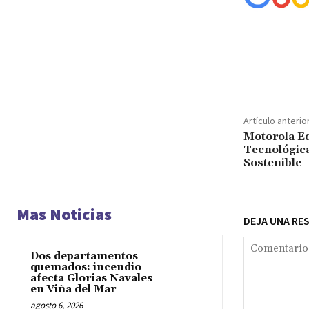
Cuota
Artículo anterio
Motorola E
Tecnológic
Sostenible
Mas Noticias
DEJA UNA RE
Dos departamentos
quemados: incendio
afecta Glorias Navales
en Viña del Mar
agosto 6, 2026