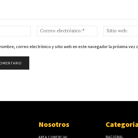
Nombre:*
Correo
electrónico:*
nombre, correo electrónico y sitio web en este navegador la próxima vez
Nosotros
Categori
NACIONAL
AREA COMERCIAL