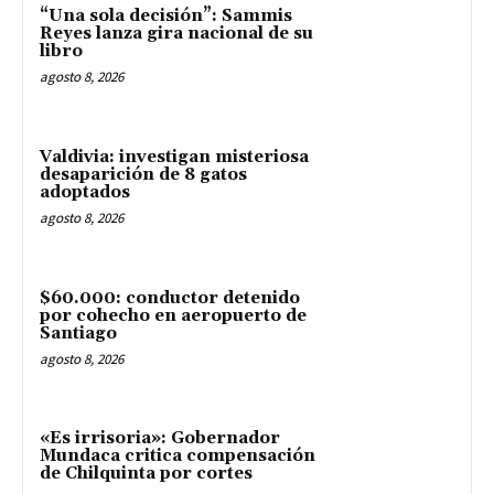
“Una sola decisión”: Sammis
Reyes lanza gira nacional de su
libro
agosto 8, 2026
Valdivia: investigan misteriosa
desaparición de 8 gatos
adoptados
agosto 8, 2026
$60.000: conductor detenido
por cohecho en aeropuerto de
Santiago
agosto 8, 2026
«Es irrisoria»: Gobernador
Mundaca critica compensación
de Chilquinta por cortes