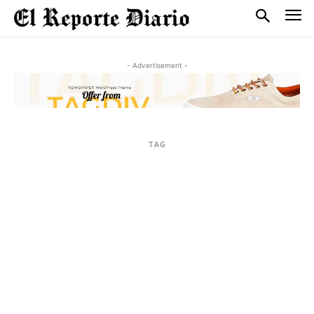
- Advertisement -
TAG