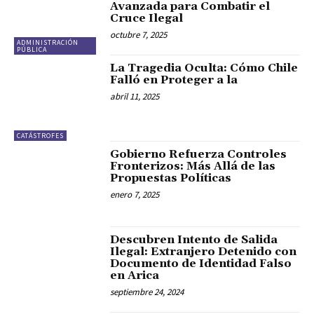
Avanzada para Combatir el
Cruce Ilegal
octubre 7, 2025
ADMINISTRACIÓN
PÚBLICA
La Tragedia Oculta: Cómo Chile
Falló en Proteger a la
abril 11, 2025
CATÁSTROFES
Gobierno Refuerza Controles
Fronterizos: Más Allá de las
Propuestas Políticas
enero 7, 2025
Descubren Intento de Salida
Ilegal: Extranjero Detenido con
Documento de Identidad Falso
en Arica
septiembre 24, 2024