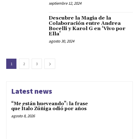
septiembre 12, 2024
Descubre la Magia de la
Colaboración entre Andrea
Bocelli y Karol G en ‘Vivo por
Ella’
agosto 30, 2024
1
2
3
Latest news
“Me están hueveando”: la frase
que Ítalo Zúñiga odió por años
agosto 8, 2026