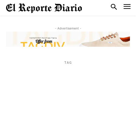
- Advertisement -
TAG