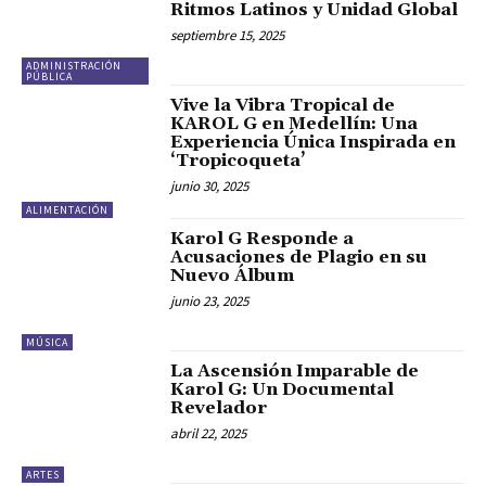
Ritmos Latinos y Unidad Global
septiembre 15, 2025
ADMINISTRACIÓN
PÚBLICA
Vive la Vibra Tropical de
KAROL G en Medellín: Una
Experiencia Única Inspirada en
‘Tropicoqueta’
junio 30, 2025
ALIMENTACIÓN
Karol G Responde a
Acusaciones de Plagio en su
Nuevo Álbum
junio 23, 2025
MÚSICA
La Ascensión Imparable de
Karol G: Un Documental
Revelador
abril 22, 2025
ARTES