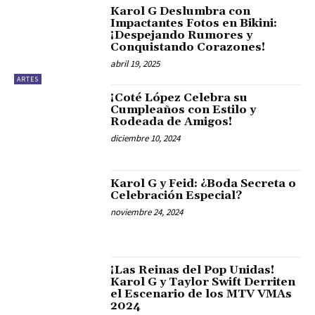
Karol G Deslumbra con
Impactantes Fotos en Bikini:
¡Despejando Rumores y
Conquistando Corazones!
abril 19, 2025
ARTES
¡Coté López Celebra su
Cumpleaños con Estilo y
Rodeada de Amigos!
diciembre 10, 2024
Karol G y Feid: ¿Boda Secreta o
Celebración Especial?
noviembre 24, 2024
¡Las Reinas del Pop Unidas!
Karol G y Taylor Swift Derriten
el Escenario de los MTV VMAs
2024