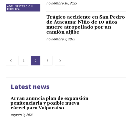
noviembre 10, 2025
ADMINISTRACIÓN
PÚBLICA
Trágico accidente en San Pedro
de Atacama: Niño de 10 años
muere atropellado por un
camión aljibe
noviembre 9, 2025
1
2
3
Latest news
Arrau anuncia plan de expansión
penitenciaria y posible nueva
cárcel para Valparaíso
agosto 9, 2026