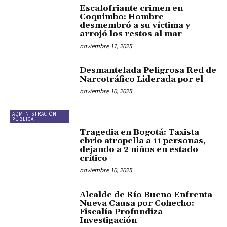
Escalofriante crimen en
Coquimbo: Hombre
desmembró a su víctima y
arrojó los restos al mar
noviembre 11, 2025
Desmantelada Peligrosa Red de
Narcotráfico Liderada por el
noviembre 10, 2025
ADMINISTRACIÓN
PÚBLICA
Tragedia en Bogotá: Taxista
ebrio atropella a 11 personas,
dejando a 2 niños en estado
crítico
noviembre 10, 2025
Alcalde de Río Bueno Enfrenta
Nueva Causa por Cohecho:
Fiscalía Profundiza
Investigación