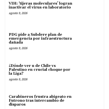
VIH: ‘tijeras moleculares’ logran
inactivar el virus en laboratorio
agosto 9, 2026
PDG pide a Subdere plan de
emergencia por infraestructura
dañada
agosto 9, 2026
¿Dónde ver u de Chile vs
Palestino en crucial choque por
la Liga?
agosto 9, 2026
Carabineros frustra abigeato en
Futrono tras intercambio de
disparos