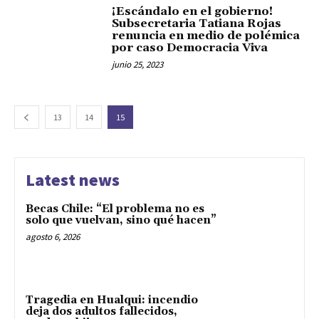
¡Escándalo en el gobierno!
Subsecretaria Tatiana Rojas
renuncia en medio de polémica
por caso Democracia Viva
junio 25, 2023
13
14
15
Latest news
Becas Chile: “El problema no es
solo que vuelvan, sino qué hacen”
agosto 6, 2026
Tragedia en Hualqui: incendio
deja dos adultos fallecidos,