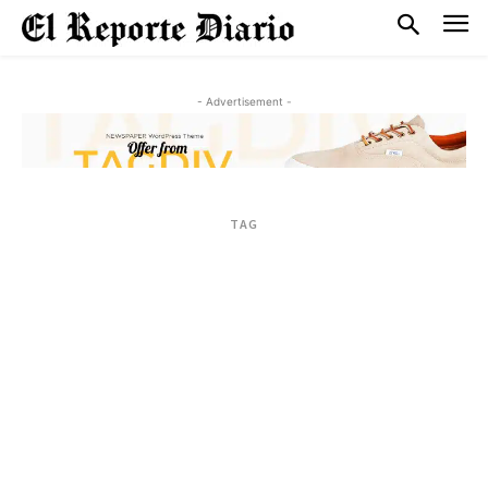
- Advertisement -
TAG