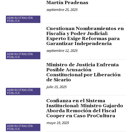
Martín Pradenas
septiembre 25, 2025
ADMINISTRACIÓN
PÚBLICA
Cuestionan Nombramientos en
Fiscalía y Poder Judicial:
Experto Exige Reformas para
Garantizar Independencia
septiembre 12, 2025
ADMINISTRACIÓN
PÚBLICA
Ministro de Justicia Enfrenta
Posible Acusación
Constitucional por Liberación
de Sicario
julio 15, 2025
ADMINISTRACIÓN
PÚBLICA
Confianza en el Sistema
Institucional: Ministro Gajardo
Aborda Remoción del Fiscal
Cooper en Caso ProCultura
mayo 19, 2025
ADMINISTRACIÓN
PÚBLICA