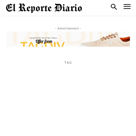
- Advertisement -
TAG