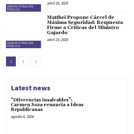
abril 25, 2025
ADMINISTRACIÓN
PÚBLICA
Matthei Propone Cárcel de
Máxima Seguridad: Respuesta
Firme a Críticas del Ministro
Gajardo
abril 23, 2025
ADMINISTRACIÓN
PÚBLICA
1
2
Latest news
“Diferencias insalvables”:
Carmen Soza renuncia a Ideas
Republicanas
agosto 6, 2026