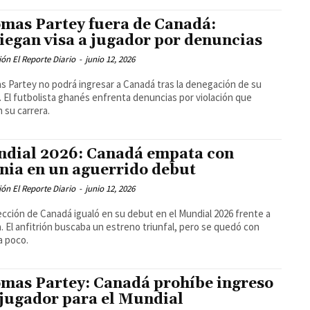
mas Partey fuera de Canadá:
iegan visa a jugador por denuncias
ón El Reporte Diario
-
junio 12, 2026
 Partey no podrá ingresar a Canadá tras la denegación de su
. El futbolista ghanés enfrenta denuncias por violación que
 su carrera.
dial 2026: Canadá empata con
nia en un aguerrido debut
ón El Reporte Diario
-
junio 12, 2026
ección de Canadá igualó en su debut en el Mundial 2026 frente a
. El anfitrión buscaba un estreno triunfal, pero se quedó con
a poco.
mas Partey: Canadá prohíbe ingreso
 jugador para el Mundial