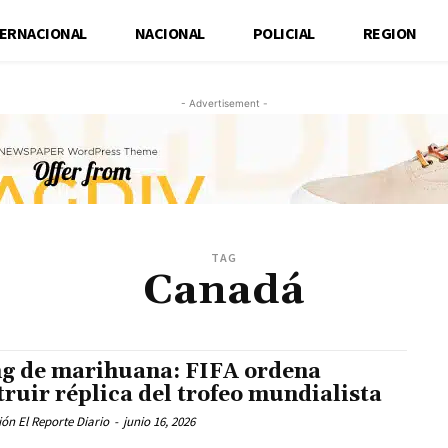
TERNACIONAL
NACIONAL
POLICIAL
REGION
- Advertisement -
TAG
Canadá
g de marihuana: FIFA ordena
truir réplica del trofeo mundialista
ón El Reporte Diario
-
junio 16, 2026