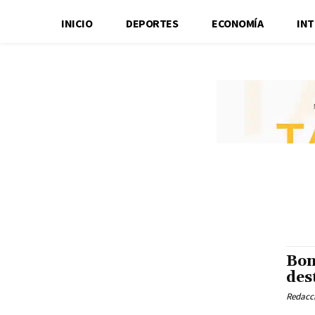
INICIO
DEPORTES
ECONOMÍA
IN
Bon
des
Redacci