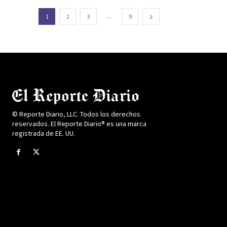
...
1
2
3
9
© Reporte Diario, LLC. Todos los derechos
reservados. El Reporte Diario® es una marca
registrada de EE. UU.