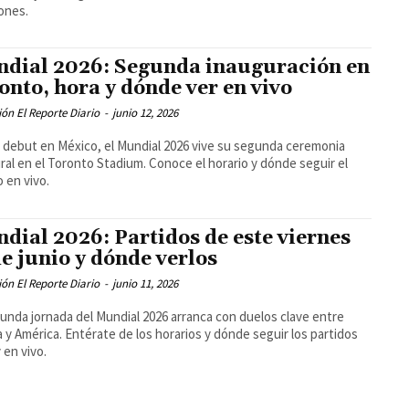
iones.
dial 2026: Segunda inauguración en
onto, hora y dónde ver en vivo
ón El Reporte Diario
-
junio 12, 2026
l debut en México, el Mundial 2026 vive su segunda ceremonia
ral en el Toronto Stadium. Conoce el horario y dónde seguir el
 en vivo.
dial 2026: Partidos de este viernes
de junio y dónde verlos
ón El Reporte Diario
-
junio 11, 2026
unda jornada del Mundial 2026 arranca con duelos clave entre
 y América. Entérate de los horarios y dónde seguir los partidos
 en vivo.