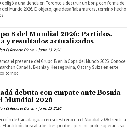
A obligó a una tienda en Toronto a destruir un bong con forma de
a del Mundo 2026. El objeto, que desafiaba marcas, terminó hecho
os.
po B del Mundial 2026: Partidos,
la y resultados actualizados
ón El Reporte Diario
-
junio 13, 2026
mos el presente del Grupo B en la Copa del Mundo 2026. Conoce
archan Canadá, Bosnia y Herzegovina, Qatar y Suiza en este
ico torneo.
adá debuta con empate ante Bosnia
el Mundial 2026
ón El Reporte Diario
-
junio 13, 2026
ección de Canadá igualó en su estreno en el Mundial 2026 frente a
. El anfitrión buscaba los tres puntos, pero no pudo superar a su