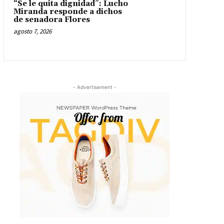
“Se le quita dignidad”: Lucho
Miranda responde a dichos
de senadora Flores
agosto 7, 2026
- Advertisement -