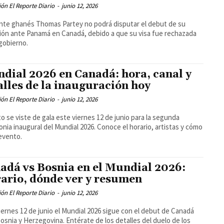
ón El Reporte Diario
-
junio 12, 2026
ante ghanés Thomas Partey no podrá disputar el debut de su
ión ante Panamá en Canadá, debido a que su visa fue rechazada
 gobierno.
dial 2026 en Canadá: hora, canal y
alles de la inauguración hoy
ón El Reporte Diario
-
junio 12, 2026
o se viste de gala este viernes 12 de junio para la segunda
nia inaugural del Mundial 2026. Conoce el horario, artistas y cómo
 evento.
adá vs Bosnia en el Mundial 2026:
ario, dónde ver y resumen
ón El Reporte Diario
-
junio 12, 2026
iernes 12 de junio el Mundial 2026 sigue con el debut de Canadá
osnia y Herzegovina. Entérate de los detalles del duelo de los