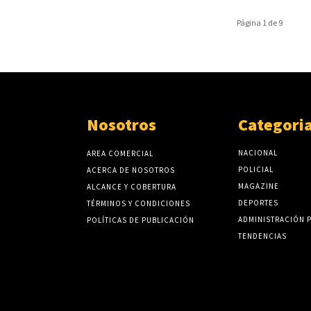
Página 1 de 9
Nosotros
Categori
NACIONAL
AREA COMERCIAL
POLICIAL
ACERCA DE NOSOTROS
MAGAZINE
ALCANCE Y COBERTURA
DEPORTES
TÉRMINOS Y CONDICIONES
ADMINISTRACIÓN 
POLÍTICAS DE PUBLICACIÓN
TENDENCIAS