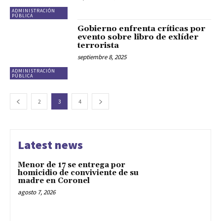
ADMINISTRACIÓN
PÚBLICA
Gobierno enfrenta críticas por
evento sobre libro de exlíder
terrorista
septiembre 8, 2025
ADMINISTRACIÓN
PÚBLICA
2
3
4
Latest news
Menor de 17 se entrega por
homicidio de conviviente de su
madre en Coronel
agosto 7, 2026