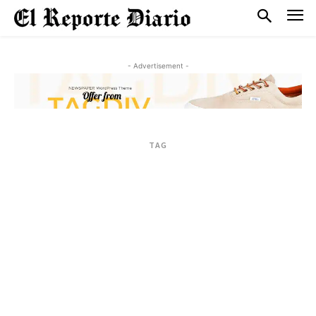
- Advertisement -
TAG